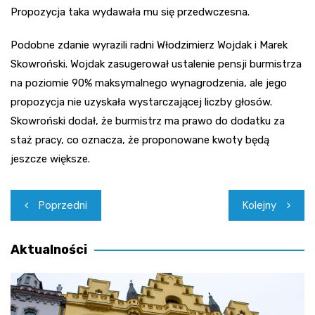
Propozycja taka wydawała mu się przedwczesna.
Podobne zdanie wyrazili radni Włodzimierz Wojdak i Marek
Skowroński. Wojdak zasugerował ustalenie pensji burmistrza
na poziomie 90% maksymalnego wynagrodzenia, ale jego
propozycja nie uzyskała wystarczającej liczby głosów.
Skowroński dodał, że burmistrz ma prawo do dodatku za
staż pracy, co oznacza, że proponowane kwoty będą
jeszcze większe.
Nawigacja
Poprzedni
Kolejny
wpisu
Aktualności