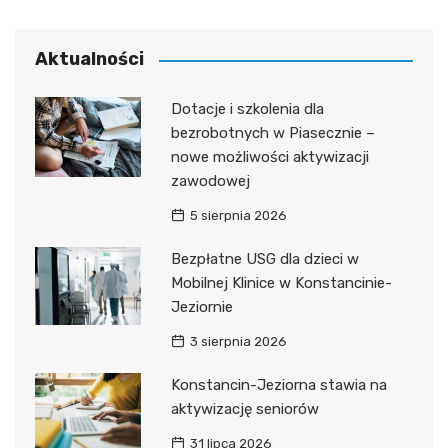
Aktualności
Dotacje i szkolenia dla
bezrobotnych w Piasecznie –
nowe możliwości aktywizacji
zawodowej
5 sierpnia 2026
Bezpłatne USG dla dzieci w
Mobilnej Klinice w Konstancinie-
Jeziornie
3 sierpnia 2026
Konstancin-Jeziorna stawia na
aktywizację seniorów
31 lipca 2026