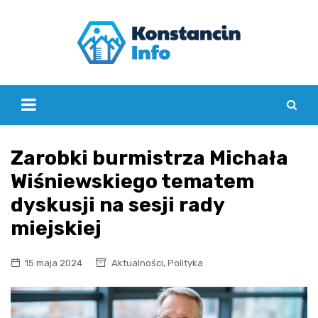
Skip
to
content
Zarobki burmistrza Michała
Wiśniewskiego tematem
dyskusji na sesji rady
miejskiej
,
15 maja 2024
Aktualności
Polityka