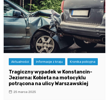
Aktualności
Informacje z kraju
Kronika policyjna
Tragiczny wypadek w Konstancin-
Jeziorna: Kobieta na motocyklu
potrącona na ulicy Warszawskiej
25 marca 2025