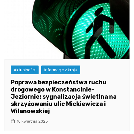
Aktualności
Informacje z kraju
Poprawa bezpieczeństwa ruchu
drogowego w Konstancinie-
Jeziornie: sygnalizacja świetlna na
skrzyżowaniu ulic Mickiewicza i
Wilanowskiej
10 kwietnia 2025