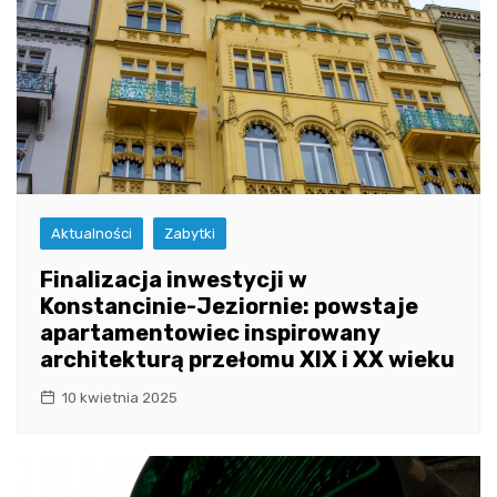
Aktualności
Zabytki
Finalizacja inwestycji w
Konstancinie-Jeziornie: powstaje
apartamentowiec inspirowany
architekturą przełomu XIX i XX wieku
10 kwietnia 2025