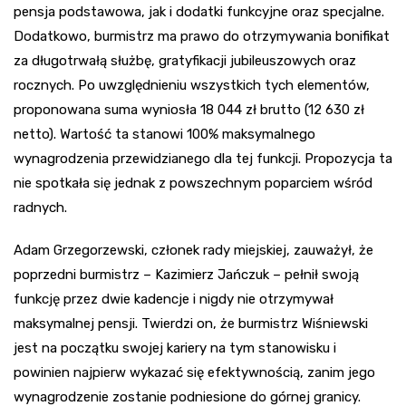
pensja podstawowa, jak i dodatki funkcyjne oraz specjalne.
Dodatkowo, burmistrz ma prawo do otrzymywania bonifikat
za długotrwałą służbę, gratyfikacji jubileuszowych oraz
rocznych. Po uwzględnieniu wszystkich tych elementów,
proponowana suma wyniosła 18 044 zł brutto (12 630 zł
netto). Wartość ta stanowi 100% maksymalnego
wynagrodzenia przewidzianego dla tej funkcji. Propozycja ta
nie spotkała się jednak z powszechnym poparciem wśród
radnych.
Adam Grzegorzewski, członek rady miejskiej, zauważył, że
poprzedni burmistrz – Kazimierz Jańczuk – pełnił swoją
funkcję przez dwie kadencje i nigdy nie otrzymywał
maksymalnej pensji. Twierdzi on, że burmistrz Wiśniewski
jest na początku swojej kariery na tym stanowisku i
powinien najpierw wykazać się efektywnością, zanim jego
wynagrodzenie zostanie podniesione do górnej granicy.