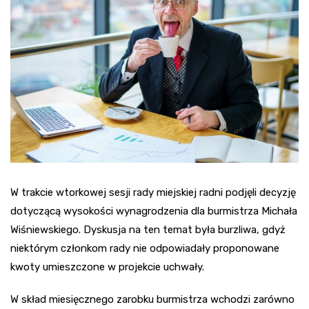
W trakcie wtorkowej sesji rady miejskiej radni podjęli decyzję
dotyczącą wysokości wynagrodzenia dla burmistrza Michała
Wiśniewskiego. Dyskusja na ten temat była burzliwa, gdyż
niektórym członkom rady nie odpowiadały proponowane
kwoty umieszczone w projekcie uchwały.
W skład miesięcznego zarobku burmistrza wchodzi zarówno