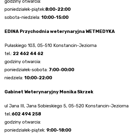
godziny otwarcia:
poniedziałek-piątek:
8:00-22:00
sobota-niedziela:
10:00-15:00
EDINA Przychodnia weterynaryjna WETMEDYKA
Pułaskiego 103, 05-510 Konstancin-Jeziorna
tel.:
22 462 44 62
godziny otwarcia:
poniedziałek-sobota:
7:00-00:00
niedziela:
10:00-22:00
Gabinet Weterynaryjny Monika Skrzek
ul Jana III, Jana Sobieskiego 5, 05-520 Konstancin-Jeziorna
tel.:
602 494 258
godziny otwarcia:
poniedziałek-piątek:
9:00-18:00