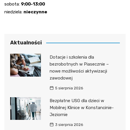
sobota:
9:00-13:00
niedziela:
nieczynne
Aktualności
Dotacje i szkolenia dla
bezrobotnych w Piasecznie –
nowe możliwości aktywizacji
zawodowej
5 sierpnia 2026
Bezpłatne USG dla dzieci w
Mobilnej Klinice w Konstancinie-
Jeziornie
3 sierpnia 2026