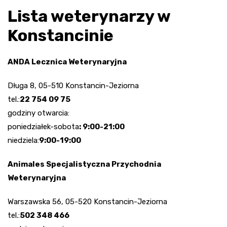
Lista weterynarzy w
Konstancinie
ANDA Lecznica Weterynaryjna
Długa 8, 05-510 Konstancin-Jeziorna
tel.:
22 754 09 75
godziny otwarcia:
poniedziałek-sobota
: 9:00-21:00
niedziela:
9:00-19:00
Animales Specjalistyczna Przychodnia
Weterynaryjna
Warszawska 56, 05-520 Konstancin-Jeziorna
tel.:
502 348 466