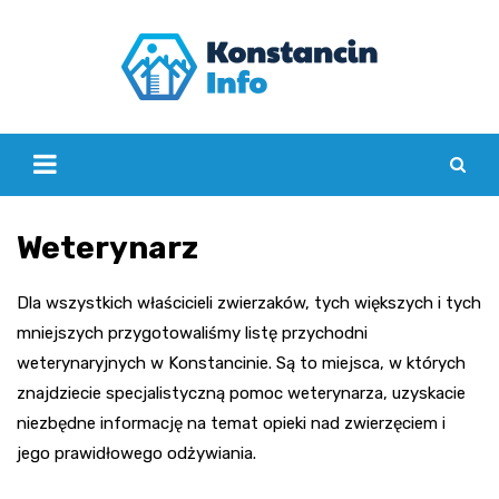
Skip
to
content
Weterynarz
Dla wszystkich właścicieli zwierzaków, tych większych i tych
mniejszych przygotowaliśmy listę przychodni
weterynaryjnych w Konstancinie. Są to miejsca, w których
znajdziecie specjalistyczną pomoc weterynarza, uzyskacie
niezbędne informację na temat opieki nad zwierzęciem i
jego prawidłowego odżywiania.