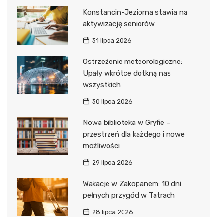
Konstancin-Jeziorna stawia na
aktywizację seniorów
31 lipca 2026
Ostrzeżenie meteorologiczne:
Upały wkrótce dotkną nas
wszystkich
30 lipca 2026
Nowa biblioteka w Gryfie –
przestrzeń dla każdego i nowe
możliwości
29 lipca 2026
Wakacje w Zakopanem: 10 dni
pełnych przygód w Tatrach
28 lipca 2026