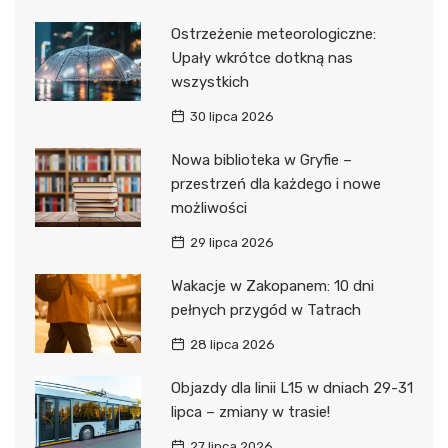
Ostrzeżenie meteorologiczne:
Upały wkrótce dotkną nas
wszystkich
30 lipca 2026
Nowa biblioteka w Gryfie –
przestrzeń dla każdego i nowe
możliwości
29 lipca 2026
Wakacje w Zakopanem: 10 dni
pełnych przygód w Tatrach
28 lipca 2026
Objazdy dla linii L15 w dniach 29-31
lipca – zmiany w trasie!
27 lipca 2026