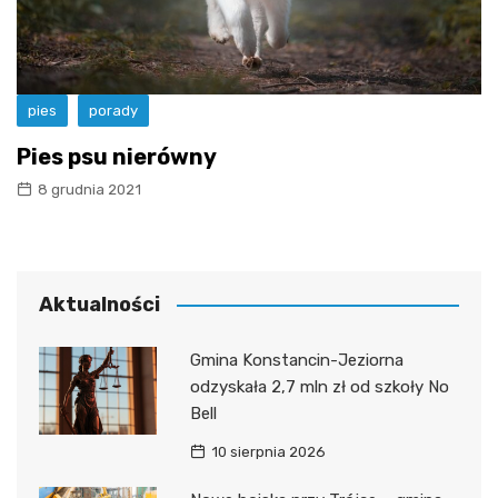
pies
porady
Pies psu nierówny
8 grudnia 2021
Aktualności
Gmina Konstancin-Jeziorna
odzyskała 2,7 mln zł od szkoły No
Bell
10 sierpnia 2026