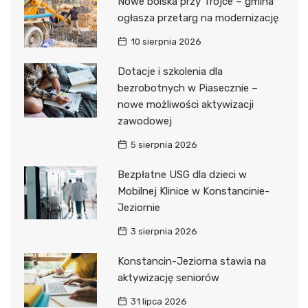
Nowe boiska przy Trójce – gmina
ogłasza przetarg na modernizację
10 sierpnia 2026
Dotacje i szkolenia dla
bezrobotnych w Piasecznie –
nowe możliwości aktywizacji
zawodowej
5 sierpnia 2026
Bezpłatne USG dla dzieci w
Mobilnej Klinice w Konstancinie-
Jeziornie
3 sierpnia 2026
Konstancin-Jeziorna stawia na
aktywizację seniorów
31 lipca 2026