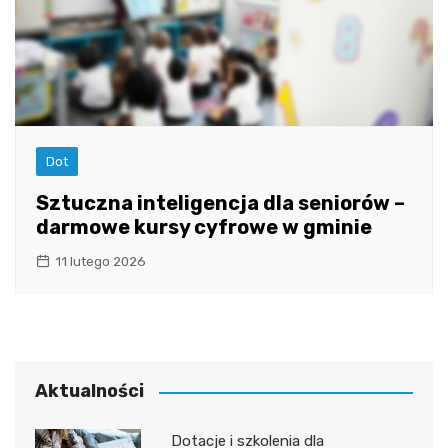
Dot
Sztuczna inteligencja dla seniorów –
darmowe kursy cyfrowe w gminie
11 lutego 2026
Aktualności
Dotacje i szkolenia dla