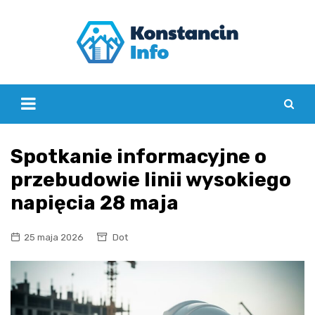
Skip
to
content
Spotkanie informacyjne o
przebudowie linii wysokiego
napięcia 28 maja
25 maja 2026
Dot