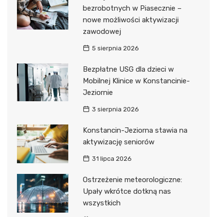
bezrobotnych w Piasecznie –
nowe możliwości aktywizacji
zawodowej
5 sierpnia 2026
Bezpłatne USG dla dzieci w
Mobilnej Klinice w Konstancinie-
Jeziornie
3 sierpnia 2026
Konstancin-Jeziorna stawia na
aktywizację seniorów
31 lipca 2026
Ostrzeżenie meteorologiczne:
Upały wkrótce dotkną nas
wszystkich