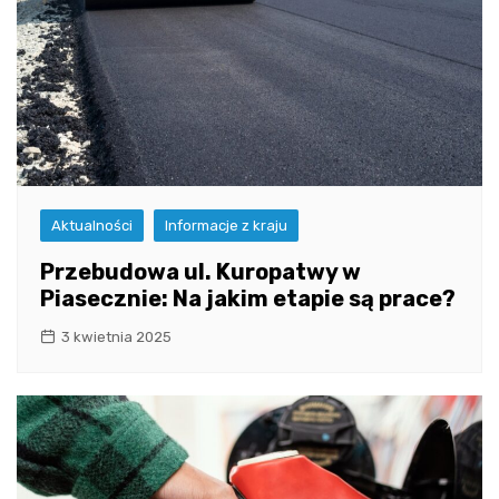
Aktualności
Informacje z kraju
Przebudowa ul. Kuropatwy w
Piasecznie: Na jakim etapie są prace?
3 kwietnia 2025