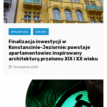
Aktualności
Zabytki
Finalizacja inwestycji w
Konstancinie-Jeziornie: powstaje
apartamentowiec inspirowany
architekturą przełomu XIX i XX wieku
10 kwietnia 2025