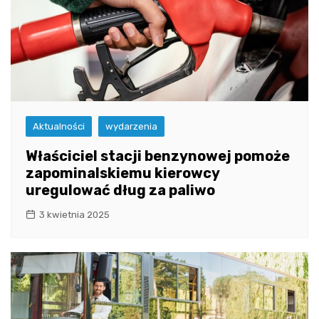
Aktualności
wydarzenia
Właściciel stacji benzynowej pomoże
zapominalskiemu kierowcy
uregulować dług za paliwo
3 kwietnia 2025