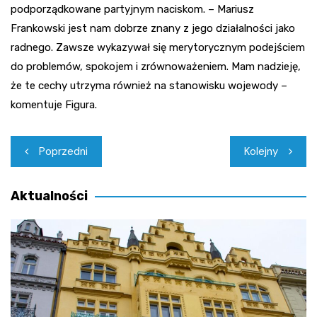
podporządkowane partyjnym naciskom. – Mariusz
Frankowski jest nam dobrze znany z jego działalności jako
radnego. Zawsze wykazywał się merytorycznym podejściem
do problemów, spokojem i zrównoważeniem. Mam nadzieję,
że te cechy utrzyma również na stanowisku wojewody –
komentuje Figura.
Nawigacja
Poprzedni
Kolejny
wpisu
Aktualności