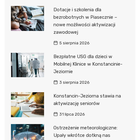
Dotacje i szkolenia dla
bezrobotnych w Piasecznie –
nowe możliwości aktywizacji
zawodowej
5 sierpnia 2026
Bezpłatne USG dla dzieci w
Mobilnej Klinice w Konstancinie-
Jeziornie
3 sierpnia 2026
Konstancin-Jeziorna stawia na
aktywizację seniorów
31 lipca 2026
Ostrzeżenie meteorologiczne:
Upały wkrótce dotkną nas