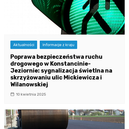
Aktualności
Informacje z kraju
Poprawa bezpieczeństwa ruchu
drogowego w Konstancinie-
Jeziornie: sygnalizacja świetlna na
skrzyżowaniu ulic Mickiewicza i
Wilanowskiej
10 kwietnia 2025