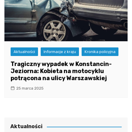
Aktualności
Informacje z kraju
Kronika policyjna
Tragiczny wypadek w Konstancin-
Jeziorna: Kobieta na motocyklu
potrącona na ulicy Warszawskiej
25 marca 2025
Aktualności