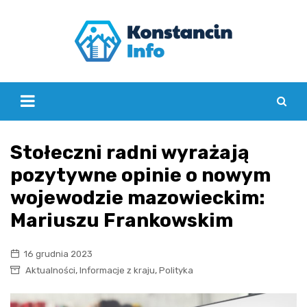
Skip
to
content
Stołeczni radni wyrażają
pozytywne opinie o nowym
wojewodzie mazowieckim:
Mariuszu Frankowskim
16 grudnia 2023
,
,
Aktualności
Informacje z kraju
Polityka