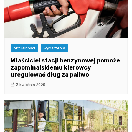
Aktualności
wydarzenia
Właściciel stacji benzynowej pomoże
zapominalskiemu kierowcy
uregulować dług za paliwo
3 kwietnia 2025