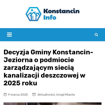
Skip
to
content
Decyzja Gminy Konstancin-
Jeziorna o podmiocie
zarządzającym siecią
kanalizacji deszczowej w
2025 roku
,
9 marca 2025
Aktualności
Urząd Miasta