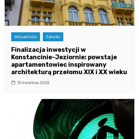
Aktualności
Zabytki
Finalizacja inwestycji w
Konstancinie-Jeziornie: powstaje
apartamentowiec inspirowany
architekturą przełomu XIX i XX wieku
10 kwietnia 2025