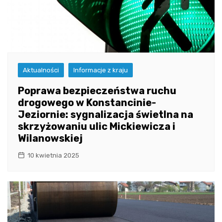
Aktualności
Informacje z kraju
Poprawa bezpieczeństwa ruchu
drogowego w Konstancinie-
Jeziornie: sygnalizacja świetlna na
skrzyżowaniu ulic Mickiewicza i
Wilanowskiej
10 kwietnia 2025