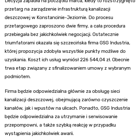
Decyzja zapadła na początku marca, kiedy to rozstrzygnięto
przetarg na zarządzenie infrastrukturą kanalizacji
deszczowej w Konstancinie-Jeziornie. Do procesu
przetargowego zaproszono dwie firmy, a cała procedura
przebiegała bez jakichkolwiek negocjacji. Ostatecznie
triumfatorami okazała się szczecińska firma GSG Industria,
której propozycja zdobyła wszystkie punkty możliwe do
uzyskania. Koszt ich usług wyniósł 226 544,04 zł. Obecnie
trwa etap związany z sfinalizowaniem umowy z wybranym
podmiotem.
Firma będzie odpowiedzialna głównie za obsługę sieci
kanalizacji deszczowej, obejmującą zarówno czyszczenie
kanałów, jak i wpustów na ulicach. Ponadto, GSG Industria
będzie odpowiedzialna za utrzymanie i serwisowanie
przepompowni, a także szybką reakcję w przypadku
wystąpienia jakichkolwiek awarii.