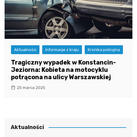
Aktualności
Informacje z kraju
Kronika policyjna
Tragiczny wypadek w Konstancin-
Jeziorna: Kobieta na motocyklu
potrącona na ulicy Warszawskiej
25 marca 2025
Aktualności