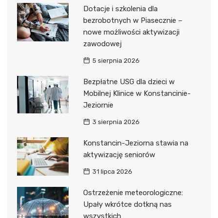
Dotacje i szkolenia dla
bezrobotnych w Piasecznie –
nowe możliwości aktywizacji
zawodowej
5 sierpnia 2026
Bezpłatne USG dla dzieci w
Mobilnej Klinice w Konstancinie-
Jeziornie
3 sierpnia 2026
Konstancin-Jeziorna stawia na
aktywizację seniorów
31 lipca 2026
Ostrzeżenie meteorologiczne:
Upały wkrótce dotkną nas
wszystkich