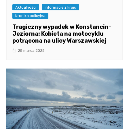
Aktualności
Informacje z kraju
Kronika policyjna
Tragiczny wypadek w Konstancin-
Jeziorna: Kobieta na motocyklu
potrącona na ulicy Warszawskiej
25 marca 2025