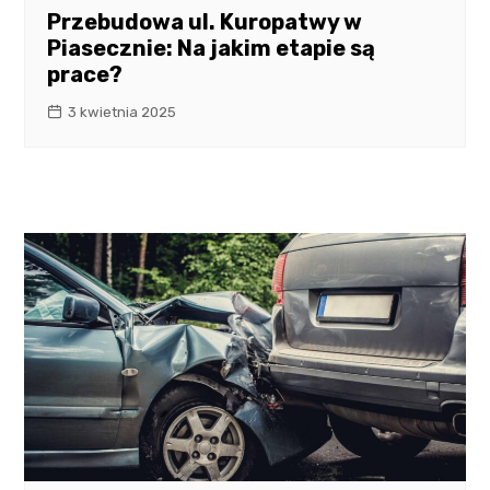
Przebudowa ul. Kuropatwy w
Piasecznie: Na jakim etapie są
prace?
3 kwietnia 2025