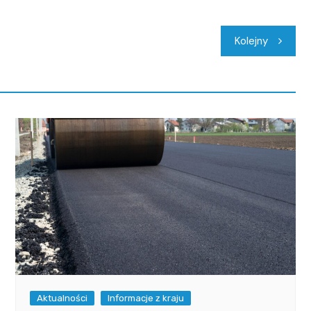
Kolejny
Aktualności
Informacje z kraju