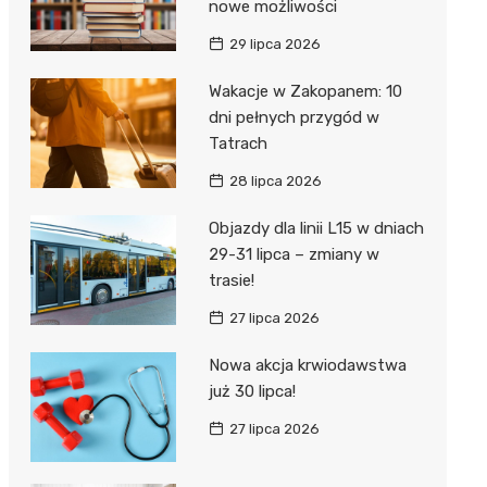
nowe możliwości
29 lipca 2026
Wakacje w Zakopanem: 10
dni pełnych przygód w
Tatrach
28 lipca 2026
Objazdy dla linii L15 w dniach
29-31 lipca – zmiany w
trasie!
27 lipca 2026
Nowa akcja krwiodawstwa
już 30 lipca!
27 lipca 2026