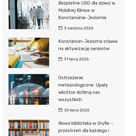
Bezpłatne USG dla dzieci w
Mobilnej Klinice w
Konstancinie-Jeziornie
3 sierpnia 2026
Konstancin-Jeziorna stawia
na aktywizację seniorów
31 lipca 2026
Ostrzeżenie
meteorologiczne: Upały
wkrótce dotkną nas
wszystkich
30 lipca 2026
Nowa biblioteka w Gryfie –
przestrzeń dla każdego i