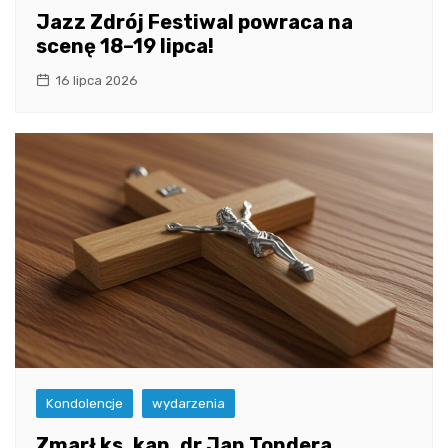
Jazz Zdrój Festiwal powraca na
scenę 18–19 lipca!
16 lipca 2026
Kondolencje
wydarzenia
Zmarł ks. kan. dr Jan Tondera,