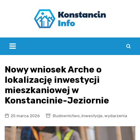
Skip
to
content
Nowy wniosek Arche o
lokalizację inwestycji
mieszkaniowej w
Konstancinie-Jeziornie
,
,
25 marca 2026
Budownictwo
Inwestycje
wydarzenia