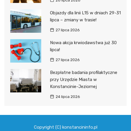
28 lipca 2026
Objazdy dla linii L15 w dniach 29-31
lipca – zmiany w trasie!
27 lipca 2026
Nowa akcja krwiodawstwa już 30
lipca!
27 lipca 2026
Bezpłatne badania profilaktyczne
przy Urzędzie Miasta w
Konstancinie-Jeziornej
24 lipca 2026
Copyright (C) konstancininfo.pl