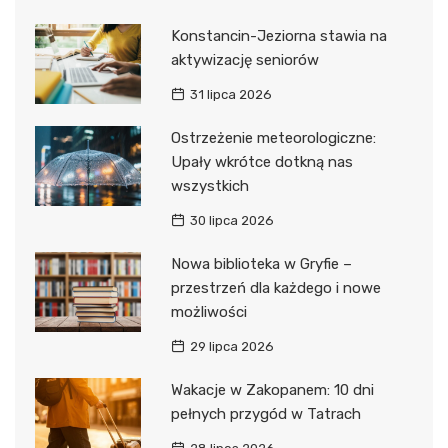
Konstancin-Jeziorna stawia na
aktywizację seniorów
31 lipca 2026
Ostrzeżenie meteorologiczne:
Upały wkrótce dotkną nas
wszystkich
30 lipca 2026
Nowa biblioteka w Gryfie –
przestrzeń dla każdego i nowe
możliwości
29 lipca 2026
Wakacje w Zakopanem: 10 dni
pełnych przygód w Tatrach