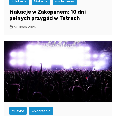
Edukacja
Wakacje
wydarzenia
Wakacje w Zakopanem: 10 dni
pełnych przygód w Tatrach
28 lipca 2026
Muzyka
wydarzenia