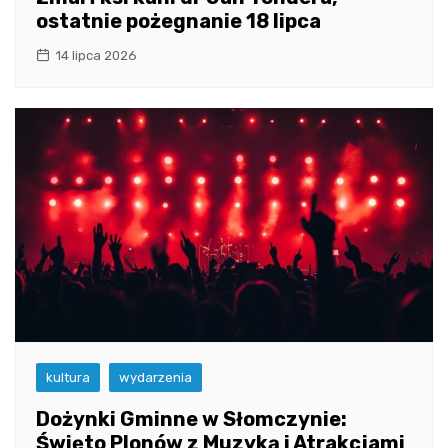
ostatnie pożegnanie 18 lipca
14 lipca 2026
kultura
wydarzenia
Dożynki Gminne w Słomczynie:
Święto Plonów z Muzyką i Atrakcjami