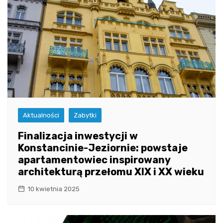
Aktualności
Zabytki
Finalizacja inwestycji w
Konstancinie-Jeziornie: powstaje
apartamentowiec inspirowany
architekturą przełomu XIX i XX wieku
10 kwietnia 2025