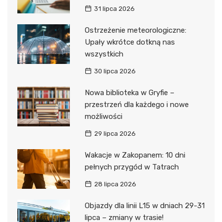
31 lipca 2026
Ostrzeżenie meteorologiczne:
Upały wkrótce dotkną nas
wszystkich
30 lipca 2026
Nowa biblioteka w Gryfie –
przestrzeń dla każdego i nowe
możliwości
29 lipca 2026
Wakacje w Zakopanem: 10 dni
pełnych przygód w Tatrach
28 lipca 2026
Objazdy dla linii L15 w dniach 29-31
lipca – zmiany w trasie!