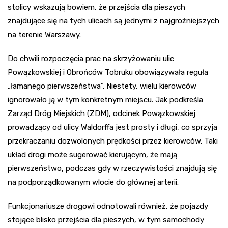
stolicy wskazują bowiem, że przejścia dla pieszych
znajdujące się na tych ulicach są jednymi z najgroźniejszych
na terenie Warszawy.
Do chwili rozpoczęcia prac na skrzyżowaniu ulic
Powązkowskiej i Obrońców Tobruku obowiązywała reguła
„łamanego pierwszeństwa”. Niestety, wielu kierowców
ignorowało ją w tym konkretnym miejscu. Jak podkreśla
Zarząd Dróg Miejskich (ZDM), odcinek Powązkowskiej
prowadzący od ulicy Waldorffa jest prosty i długi, co sprzyja
przekraczaniu dozwolonych prędkości przez kierowców. Taki
układ drogi może sugerować kierującym, że mają
pierwszeństwo, podczas gdy w rzeczywistości znajdują się
na podporządkowanym wlocie do głównej arterii.
Funkcjonariusze drogowi odnotowali również, że pojazdy
stojące blisko przejścia dla pieszych, w tym samochody