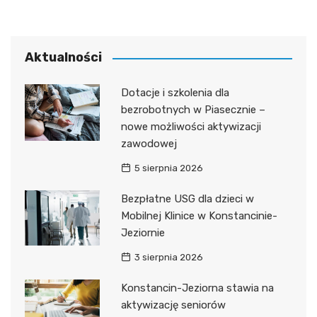
Aktualności
Dotacje i szkolenia dla
bezrobotnych w Piasecznie –
nowe możliwości aktywizacji
zawodowej
5 sierpnia 2026
Bezpłatne USG dla dzieci w
Mobilnej Klinice w Konstancinie-
Jeziornie
3 sierpnia 2026
Konstancin-Jeziorna stawia na
aktywizację seniorów