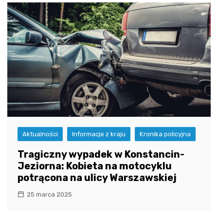
Aktualności
Informacje z kraju
Kronika policyjna
Tragiczny wypadek w Konstancin-
Jeziorna: Kobieta na motocyklu
potrącona na ulicy Warszawskiej
25 marca 2025