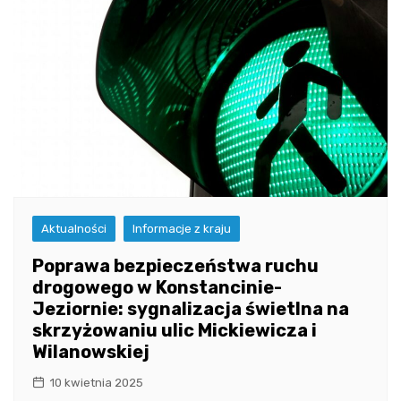
Aktualności
Informacje z kraju
Poprawa bezpieczeństwa ruchu
drogowego w Konstancinie-
Jeziornie: sygnalizacja świetlna na
skrzyżowaniu ulic Mickiewicza i
Wilanowskiej
10 kwietnia 2025