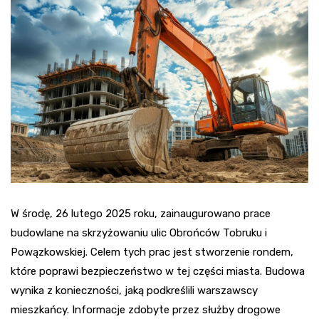
W środę, 26 lutego 2025 roku, zainaugurowano prace
budowlane na skrzyżowaniu ulic Obrońców Tobruku i
Powązkowskiej. Celem tych prac jest stworzenie rondem,
które poprawi bezpieczeństwo w tej części miasta. Budowa
wynika z konieczności, jaką podkreślili warszawscy
mieszkańcy. Informacje zdobyte przez służby drogowe