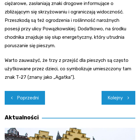
ciężarowe, zasłaniają znaki drogowe informujące o
zbliżającym się skrzyżowaniu i ograniczają widoczność.
Przeszkodą są też ogrodzenia i roślinność narożnych
posesji przy ulicy Powązkowskiej. Dodatkowo, na środku
chodnika znajduje się słup energetyczny, który utrudnia
poruszanie się pieszym.
Warto zauważyć, że trzy z przejść dla pieszych są często
użytkowane przez dzieci, co symbolizuje umieszczony tam
znak T-27 (znany jako „Agatka”).
Nawigacja
Poprzedni
Kolejny
wpisu
Aktualności