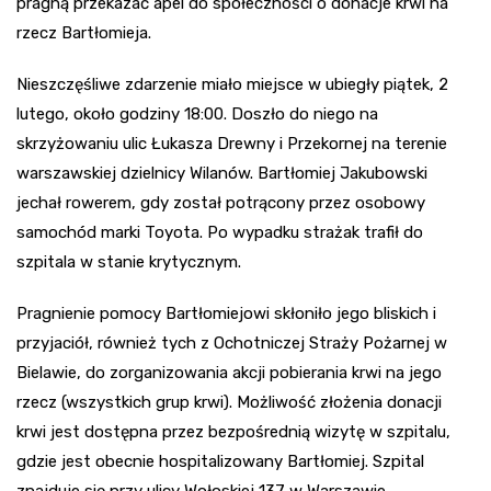
pragną przekazać apel do społeczności o donacje krwi na
rzecz Bartłomieja.
Nieszczęśliwe zdarzenie miało miejsce w ubiegły piątek, 2
lutego, około godziny 18:00. Doszło do niego na
skrzyżowaniu ulic Łukasza Drewny i Przekornej na terenie
warszawskiej dzielnicy Wilanów. Bartłomiej Jakubowski
jechał rowerem, gdy został potrącony przez osobowy
samochód marki Toyota. Po wypadku strażak trafił do
szpitala w stanie krytycznym.
Pragnienie pomocy Bartłomiejowi skłoniło jego bliskich i
przyjaciół, również tych z Ochotniczej Straży Pożarnej w
Bielawie, do zorganizowania akcji pobierania krwi na jego
rzecz (wszystkich grup krwi). Możliwość złożenia donacji
krwi jest dostępna przez bezpośrednią wizytę w szpitalu,
gdzie jest obecnie hospitalizowany Bartłomiej. Szpital