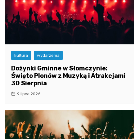
kultura
wydarzenia
Dożynki Gminne w Słomczynie:
Święto Plonów z Muzyką i Atrakcjami
30 Sierpnia
9 lipca 2026