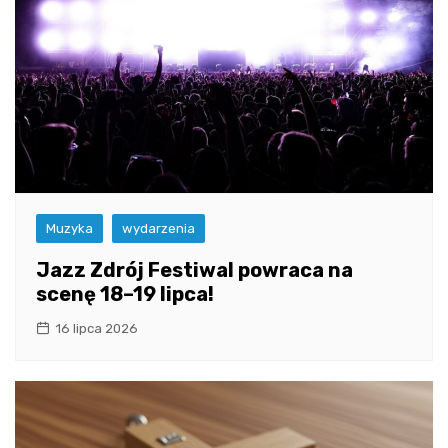
Muzyka
wydarzenia
Jazz Zdrój Festiwal powraca na
scenę 18–19 lipca!
16 lipca 2026