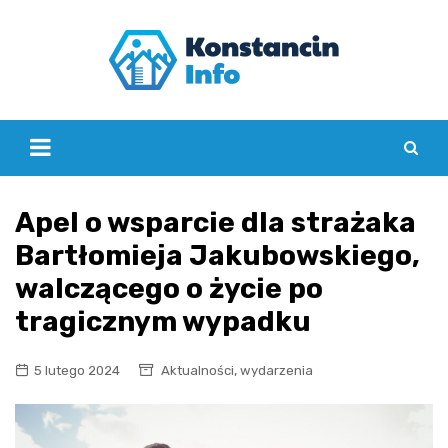
Skip
to
content
Apel o wsparcie dla strażaka
Bartłomieja Jakubowskiego,
walczącego o życie po
tragicznym wypadku
,
5 lutego 2024
Aktualności
wydarzenia