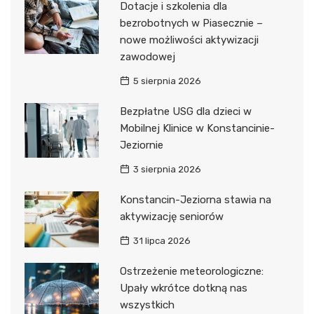
Dotacje i szkolenia dla
bezrobotnych w Piasecznie –
nowe możliwości aktywizacji
zawodowej
5 sierpnia 2026
Bezpłatne USG dla dzieci w
Mobilnej Klinice w Konstancinie-
Jeziornie
3 sierpnia 2026
Konstancin-Jeziorna stawia na
aktywizację seniorów
31 lipca 2026
Ostrzeżenie meteorologiczne:
Upały wkrótce dotkną nas
wszystkich