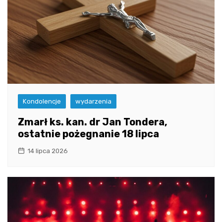
Kondolencje
wydarzenia
Zmarł ks. kan. dr Jan Tondera,
ostatnie pożegnanie 18 lipca
14 lipca 2026