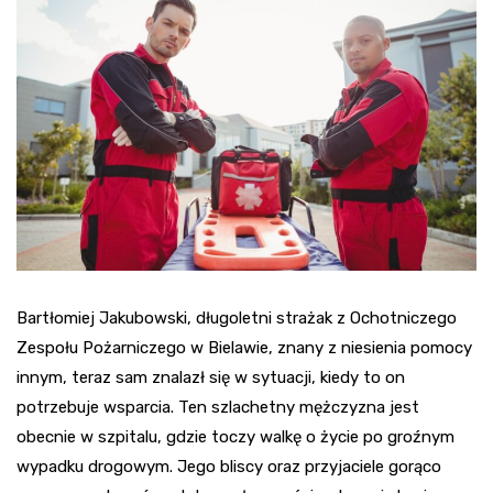
Bartłomiej Jakubowski, długoletni strażak z Ochotniczego
Zespołu Pożarniczego w Bielawie, znany z niesienia pomocy
innym, teraz sam znalazł się w sytuacji, kiedy to on
potrzebuje wsparcia. Ten szlachetny mężczyzna jest
obecnie w szpitalu, gdzie toczy walkę o życie po groźnym
wypadku drogowym. Jego bliscy oraz przyjaciele gorąco