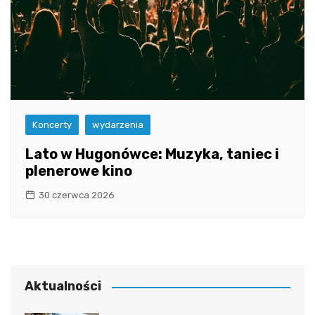
Koncerty
wydarzenia
Lato w Hugonówce: Muzyka, taniec i
plenerowe kino
30 czerwca 2026
Aktualności