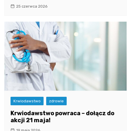
25 czerwca 2026
Krwiodawstwo
zdrowie
Krwiodawstwo powraca – dołącz do
akcji 21 maja!
19 maja 2026