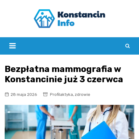
Skip
to
content
Bezpłatna mammografia w
Konstancinie już 3 czerwca
,
28 maja 2026
Profilaktyka
zdrowie