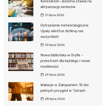
Konstancin-Jeziorna stawia na
aktywizację seniorów
31 lipca 2026
Ostrzeżenie meteorologiczne:
Upały wkrótce dotkną nas
wszystkich
30 lipca 2026
Nowa biblioteka w Gryfie –
przestrzeń dla każdego i nowe
możliwości
29 lipca 2026
Wakacje w Zakopanem: 10 dni
pełnych przygód w Tatrach
28 lipca 2026