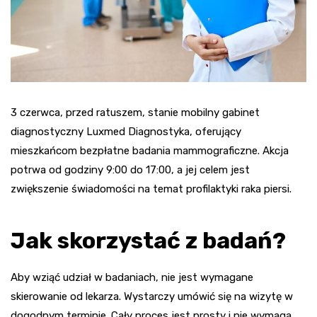
3 czerwca, przed ratuszem, stanie mobilny gabinet
diagnostyczny Luxmed Diagnostyka, oferujący
mieszkańcom bezpłatne badania mammograficzne. Akcja
potrwa od godziny 9:00 do 17:00, a jej celem jest
zwiększenie świadomości na temat profilaktyki raka piersi.
Jak skorzystać z badań?
Aby wziąć udział w badaniach, nie jest wymagane
skierowanie od lekarza. Wystarczy umówić się na wizytę w
dogodnym terminie. Cały proces jest prosty i nie wymaga