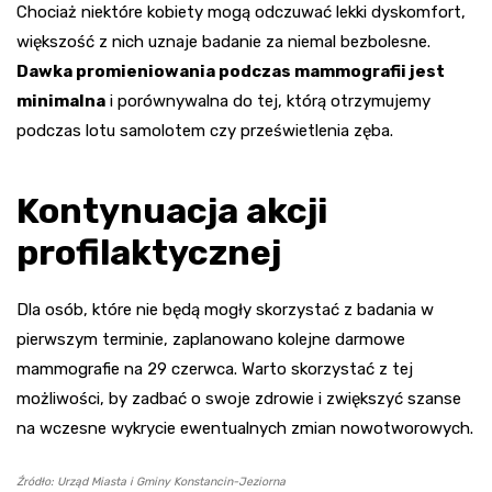
Chociaż niektóre kobiety mogą odczuwać lekki dyskomfort,
większość z nich uznaje badanie za niemal bezbolesne.
Dawka promieniowania podczas mammografii jest
minimalna
i porównywalna do tej, którą otrzymujemy
podczas lotu samolotem czy prześwietlenia zęba.
Kontynuacja akcji
profilaktycznej
Dla osób, które nie będą mogły skorzystać z badania w
pierwszym terminie, zaplanowano kolejne darmowe
mammografie na 29 czerwca. Warto skorzystać z tej
możliwości, by zadbać o swoje zdrowie i zwiększyć szanse
na wczesne wykrycie ewentualnych zmian nowotworowych.
Źródło: Urząd Miasta i Gminy Konstancin-Jeziorna