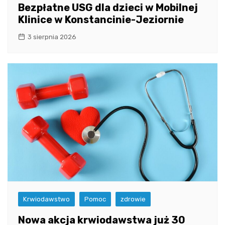
Bezpłatne USG dla dzieci w Mobilnej
Klinice w Konstancinie-Jeziornie
3 sierpnia 2026
Krwiodawstwo
Pomoc
zdrowie
Nowa akcja krwiodawstwa już 30