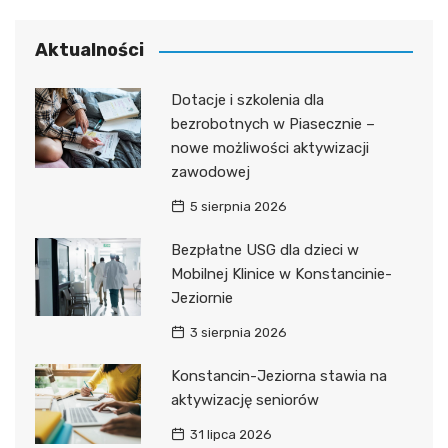
Aktualności
Dotacje i szkolenia dla
bezrobotnych w Piasecznie –
nowe możliwości aktywizacji
zawodowej
5 sierpnia 2026
Bezpłatne USG dla dzieci w
Mobilnej Klinice w Konstancinie-
Jeziornie
3 sierpnia 2026
Konstancin-Jeziorna stawia na
aktywizację seniorów
31 lipca 2026