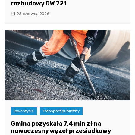
rozbudowy DW 721
26 czerwca 2026
Inwestycje
Transport publiczny
Gmina pozyskała 7,4 mln zł na
nowoczesny węzeł przesiadkowy