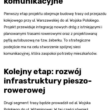
komunikacyjne
Pierwszy etap projektu obejmuje budowę trasy od przejazdu
kolejowego przy ul. Warszawskiej do al. Wojska Polskiego.
Projekt przewiduje integrację nowych dróg z istniejącymi i
planowanymi trasami rowerowymi oraz z projektowaną
pętlą autobusową na tzw. żeberku. To strategiczne
podejście ma na celu stworzenie spójnej sieci
komunikacyjnej, która zaspokoi potrzeby mieszkańców.
Kolejny etap: rozwój
infrastruktury pieszo-
rowerowej
Drugi segment trasy będzie prowadził od al. Wojska
Polskiego do ul. Witaminowej. W tej części również