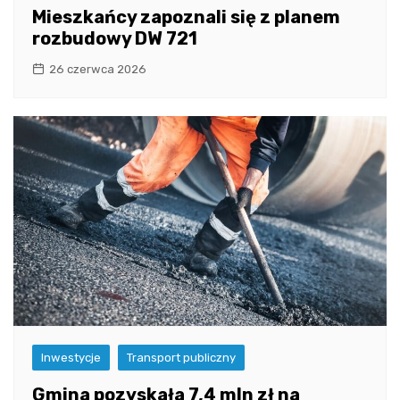
Mieszkańcy zapoznali się z planem
rozbudowy DW 721
26 czerwca 2026
Inwestycje
Transport publiczny
Gmina pozyskała 7,4 mln zł na