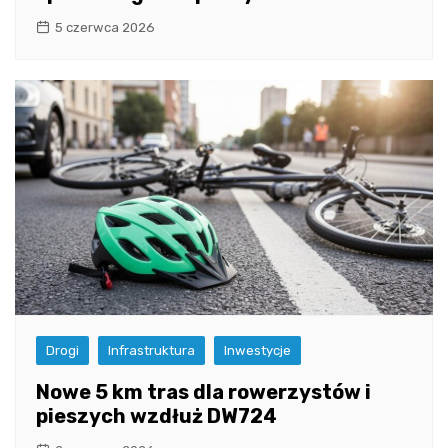
5 czerwca 2026
Drogi
Infrastruktura
Inwestycje
Nowe 5 km tras dla rowerzystów i
pieszych wzdłuż DW724