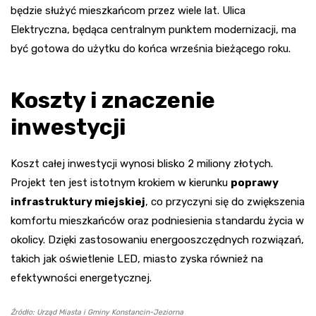
będzie służyć mieszkańcom przez wiele lat. Ulica
Elektryczna, będąca centralnym punktem modernizacji, ma
być gotowa do użytku do końca września bieżącego roku.
Koszty i znaczenie
inwestycji
Koszt całej inwestycji wynosi blisko 2 miliony złotych.
Projekt ten jest istotnym krokiem w kierunku
poprawy
infrastruktury miejskiej
, co przyczyni się do zwiększenia
komfortu mieszkańców oraz podniesienia standardu życia w
okolicy. Dzięki zastosowaniu energooszczędnych rozwiązań,
takich jak oświetlenie LED, miasto zyska również na
efektywności energetycznej.
Źródło: Urząd Miasta i Gminy Konstancin-Jeziorna