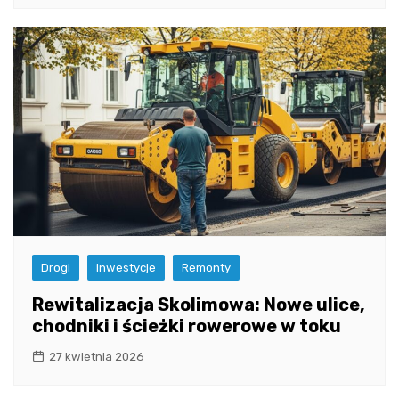
Drogi
Inwestycje
Remonty
Rewitalizacja Skolimowa: Nowe ulice,
chodniki i ścieżki rowerowe w toku
27 kwietnia 2026