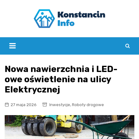
Skip
to
content
Nowa nawierzchnia i LED-
owe oświetlenie na ulicy
Elektrycznej
,
27 maja 2026
Inwestycje
Roboty drogowe