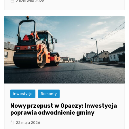
2 czerwca 2026
Inwestycje
Remonty
Nowy przepust w Opaczy: Inwestycja
poprawia odwodnienie gminy
22 maja 2026