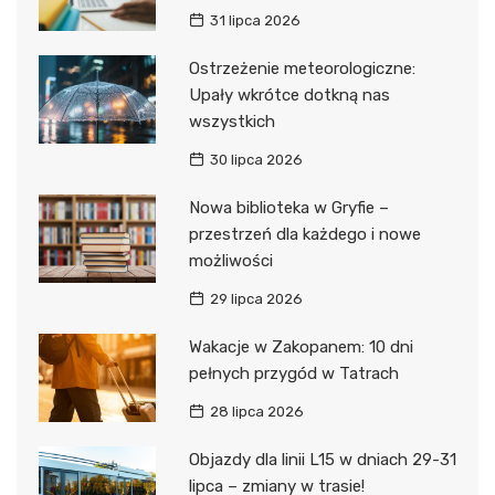
31 lipca 2026
Ostrzeżenie meteorologiczne:
Upały wkrótce dotkną nas
wszystkich
30 lipca 2026
Nowa biblioteka w Gryfie –
przestrzeń dla każdego i nowe
możliwości
29 lipca 2026
Wakacje w Zakopanem: 10 dni
pełnych przygód w Tatrach
28 lipca 2026
Objazdy dla linii L15 w dniach 29-31
lipca – zmiany w trasie!