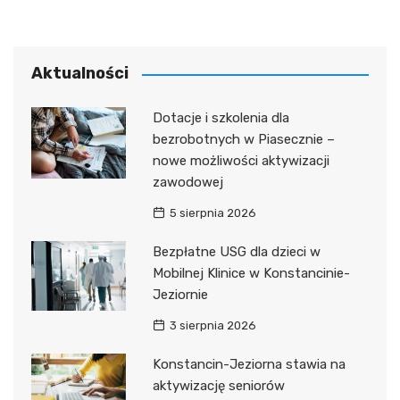
Aktualności
Dotacje i szkolenia dla
bezrobotnych w Piasecznie –
nowe możliwości aktywizacji
zawodowej
5 sierpnia 2026
Bezpłatne USG dla dzieci w
Mobilnej Klinice w Konstancinie-
Jeziornie
3 sierpnia 2026
Konstancin-Jeziorna stawia na
aktywizację seniorów