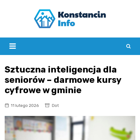
Skip
to
content
Sztuczna inteligencja dla
seniorów – darmowe kursy
cyfrowe w gminie
11 lutego 2026
Dot