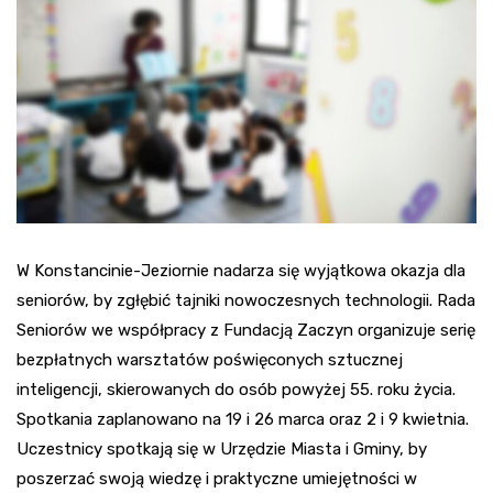
W Konstancinie-Jeziornie nadarza się wyjątkowa okazja dla
seniorów, by zgłębić tajniki nowoczesnych technologii. Rada
Seniorów we współpracy z Fundacją Zaczyn organizuje serię
bezpłatnych warsztatów poświęconych sztucznej
inteligencji, skierowanych do osób powyżej 55. roku życia.
Spotkania zaplanowano na 19 i 26 marca oraz 2 i 9 kwietnia.
Uczestnicy spotkają się w Urzędzie Miasta i Gminy, by
poszerzać swoją wiedzę i praktyczne umiejętności w