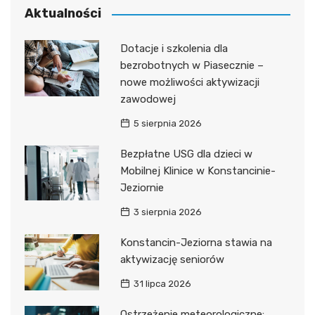
Aktualności
Dotacje i szkolenia dla
bezrobotnych w Piasecznie –
nowe możliwości aktywizacji
zawodowej
5 sierpnia 2026
Bezpłatne USG dla dzieci w
Mobilnej Klinice w Konstancinie-
Jeziornie
3 sierpnia 2026
Konstancin-Jeziorna stawia na
aktywizację seniorów
31 lipca 2026
Ostrzeżenie meteorologiczne: