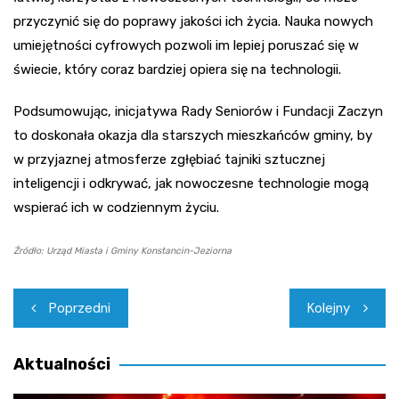
przyczynić się do poprawy jakości ich życia. Nauka nowych
umiejętności cyfrowych pozwoli im lepiej poruszać się w
świecie, który coraz bardziej opiera się na technologii.
Podsumowując, inicjatywa Rady Seniorów i Fundacji Zaczyn
to doskonała okazja dla starszych mieszkańców gminy, by
w przyjaznej atmosferze zgłębiać tajniki sztucznej
inteligencji i odkrywać, jak nowoczesne technologie mogą
wspierać ich w codziennym życiu.
Źródło: Urząd Miasta i Gminy Konstancin-Jeziorna
Nawigacja
Poprzedni
Kolejny
wpisu
Aktualności