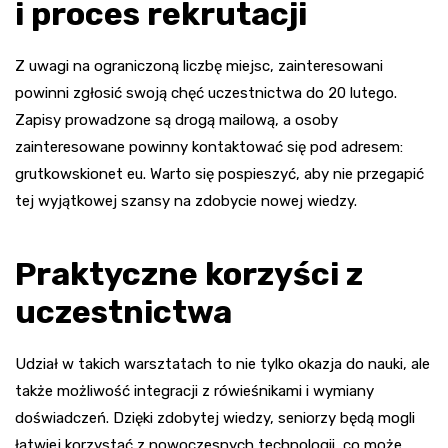
i proces rekrutacji
Z uwagi na ograniczoną liczbę miejsc, zainteresowani
powinni zgłosić swoją chęć uczestnictwa do 20 lutego.
Zapisy prowadzone są drogą mailową, a osoby
zainteresowane powinny kontaktować się pod adresem:
grutkowskionet eu. Warto się pospieszyć, aby nie przegapić
tej wyjątkowej szansy na zdobycie nowej wiedzy.
Praktyczne korzyści z
uczestnictwa
Udział w takich warsztatach to nie tylko okazja do nauki, ale
także możliwość integracji z rówieśnikami i wymiany
doświadczeń. Dzięki zdobytej wiedzy, seniorzy będą mogli
łatwiej korzystać z nowoczesnych technologii, co może