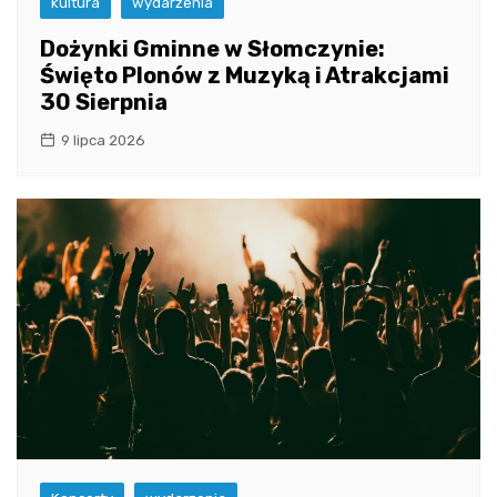
kultura
wydarzenia
Dożynki Gminne w Słomczynie:
Święto Plonów z Muzyką i Atrakcjami
30 Sierpnia
9 lipca 2026