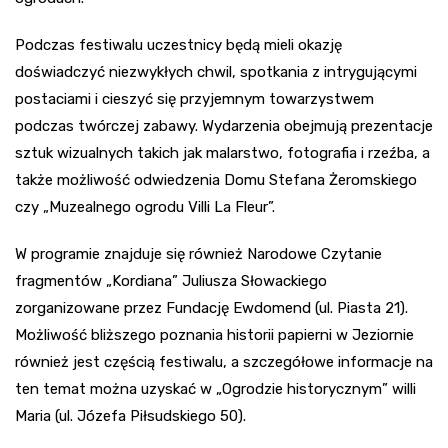
Podczas festiwalu uczestnicy będą mieli okazję
doświadczyć niezwykłych chwil, spotkania z intrygującymi
postaciami i cieszyć się przyjemnym towarzystwem
podczas twórczej zabawy. Wydarzenia obejmują prezentacje
sztuk wizualnych takich jak malarstwo, fotografia i rzeźba, a
także możliwość odwiedzenia Domu Stefana Żeromskiego
czy „Muzealnego ogrodu Villi La Fleur”.
W programie znajduje się również Narodowe Czytanie
fragmentów „Kordiana” Juliusza Słowackiego
zorganizowane przez Fundację Ewdomend (ul. Piasta 21).
Możliwość bliższego poznania historii papierni w Jeziornie
również jest częścią festiwalu, a szczegółowe informacje na
ten temat można uzyskać w „Ogrodzie historycznym” willi
Maria (ul. Józefa Piłsudskiego 50).