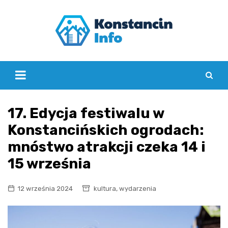
Skip
to
content
17. Edycja festiwalu w
Konstancińskich ogrodach:
mnóstwo atrakcji czeka 14 i
15 września
,
12 września 2024
kultura
wydarzenia