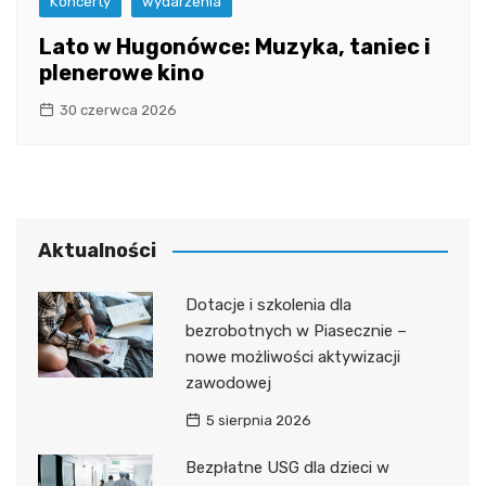
Koncerty
wydarzenia
Lato w Hugonówce: Muzyka, taniec i
plenerowe kino
30 czerwca 2026
Aktualności
Dotacje i szkolenia dla
bezrobotnych w Piasecznie –
nowe możliwości aktywizacji
zawodowej
5 sierpnia 2026
Bezpłatne USG dla dzieci w