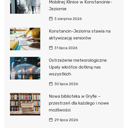
Mobilnej Klinice w Konstancinie-
Jeziornie
3 sierpnia 2026
Konstancin-Jeziorna stawia na
aktywizację seniorów
31 lipca 2026
Ostrzeżenie meteorologiczne:
Upały wkrótce dotkną nas
wszystkich
30 lipca 2026
Nowa biblioteka w Gryfie –
przestrzeń dla każdego i nowe
możliwości
29 lipca 2026