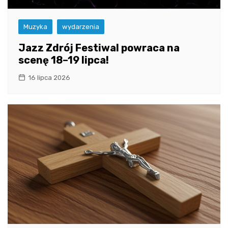
Muzyka
wydarzenia
Jazz Zdrój Festiwal powraca na
scenę 18–19 lipca!
16 lipca 2026