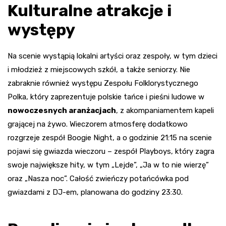
Kulturalne atrakcje i
występy
Na scenie wystąpią lokalni artyści oraz zespoły, w tym dzieci
i młodzież z miejscowych szkół, a także seniorzy. Nie
zabraknie również występu Zespołu Folklorystycznego
Polka, który zaprezentuje polskie tańce i pieśni ludowe w
nowoczesnych aranżacjach
, z akompaniamentem kapeli
grającej na żywo. Wieczorem atmosferę dodatkowo
rozgrzeje zespół Boogie Night, a o godzinie 21:15 na scenie
pojawi się gwiazda wieczoru – zespół Playboys, który zagra
swoje największe hity, w tym „Lejde”, „Ja w to nie wierzę”
oraz „Nasza noc”. Całość zwieńczy potańcówka pod
gwiazdami z DJ-em, planowana do godziny 23:30.