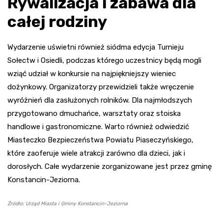
Rywalizacja i zabawa dla
całej rodziny
Wydarzenie uświetni również siódma edycja Turnieju
Sołectw i Osiedli, podczas którego uczestnicy będą mogli
wziąć udział w konkursie na najpiękniejszy wieniec
dożynkowy. Organizatorzy przewidzieli także wręczenie
wyróżnień dla zasłużonych rolników. Dla najmłodszych
przygotowano dmuchańce, warsztaty oraz stoiska
handlowe i gastronomiczne. Warto również odwiedzić
Miasteczko Bezpieczeństwa Powiatu Piaseczyńskiego,
które zaoferuje wiele atrakcji zarówno dla dzieci, jak i
dorosłych. Całe wydarzenie zorganizowane jest przez gminę
Konstancin-Jeziorna.
Źródło: Urząd Miasta i Gminy Konstancin-Jeziorna