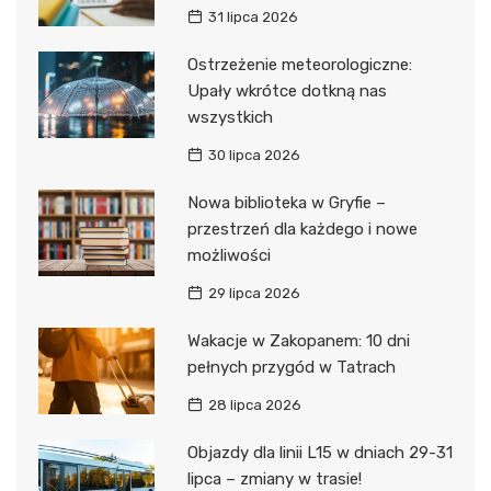
31 lipca 2026
Ostrzeżenie meteorologiczne:
Upały wkrótce dotkną nas
wszystkich
30 lipca 2026
Nowa biblioteka w Gryfie –
przestrzeń dla każdego i nowe
możliwości
29 lipca 2026
Wakacje w Zakopanem: 10 dni
pełnych przygód w Tatrach
28 lipca 2026
Objazdy dla linii L15 w dniach 29-31
lipca – zmiany w trasie!