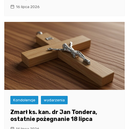
16 lipca 2026
Kondolencje
wydarzenia
Zmarł ks. kan. dr Jan Tondera,
ostatnie pożegnanie 18 lipca
14 lipca 2026