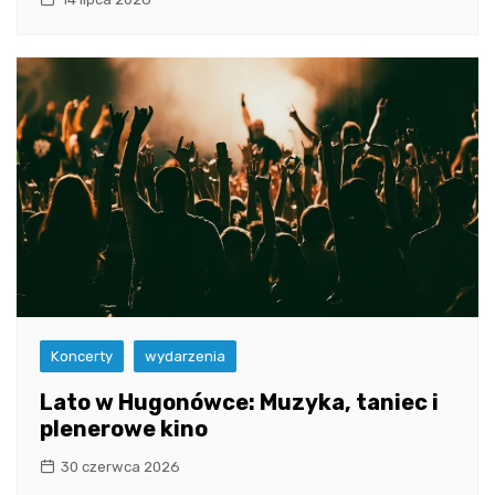
Koncerty
wydarzenia
Lato w Hugonówce: Muzyka, taniec i
plenerowe kino
30 czerwca 2026