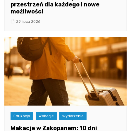
przestrzeń dla każdego i nowe
możliwości
29 lipca 2026
Edukacja
Wakacje
wydarzenia
Wakacje w Zakopanem: 10 dni