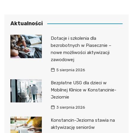
Aktualności
Dotacje i szkolenia dla
bezrobotnych w Piasecznie –
nowe możliwości aktywizacji
zawodowej
5 sierpnia 2026
Bezpłatne USG dla dzieci w
Mobilnej Klinice w Konstancinie-
Jeziornie
3 sierpnia 2026
Konstancin-Jeziorna stawia na
aktywizację seniorów