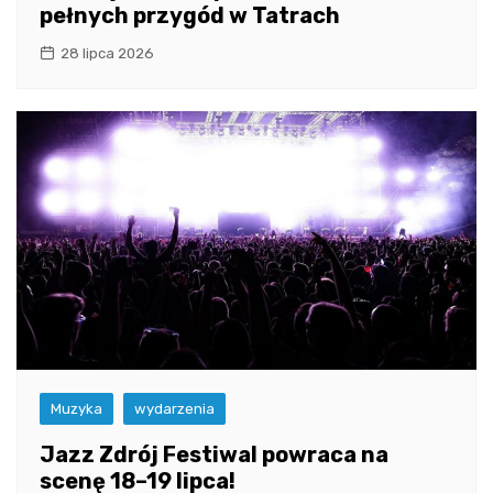
pełnych przygód w Tatrach
28 lipca 2026
Muzyka
wydarzenia
Jazz Zdrój Festiwal powraca na
scenę 18–19 lipca!