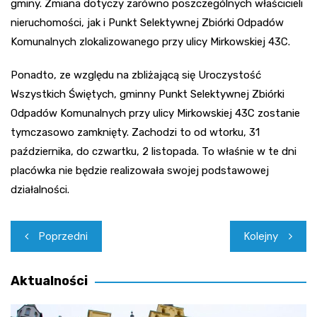
gminy. Zmiana dotyczy zarówno poszczególnych właścicieli
nieruchomości, jak i Punkt Selektywnej Zbiórki Odpadów
Komunalnych zlokalizowanego przy ulicy Mirkowskiej 43C.
Ponadto, ze względu na zbliżającą się Uroczystość
Wszystkich Świętych, gminny Punkt Selektywnej Zbiórki
Odpadów Komunalnych przy ulicy Mirkowskiej 43C zostanie
tymczasowo zamknięty. Zachodzi to od wtorku, 31
października, do czwartku, 2 listopada. To właśnie w te dni
placówka nie będzie realizowała swojej podstawowej
działalności.
Nawigacja
Poprzedni
Kolejny
wpisu
Aktualności