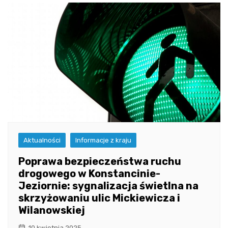
Aktualności
Informacje z kraju
Poprawa bezpieczeństwa ruchu
drogowego w Konstancinie-
Jeziornie: sygnalizacja świetlna na
skrzyżowaniu ulic Mickiewicza i
Wilanowskiej
10 kwietnia 2025