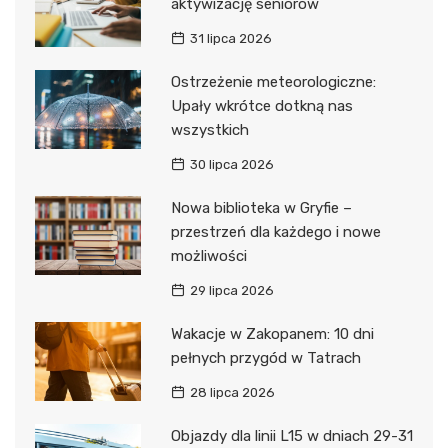
aktywizację seniorów
31 lipca 2026
Ostrzeżenie meteorologiczne:
Upały wkrótce dotkną nas
wszystkich
30 lipca 2026
Nowa biblioteka w Gryfie –
przestrzeń dla każdego i nowe
możliwości
29 lipca 2026
Wakacje w Zakopanem: 10 dni
pełnych przygód w Tatrach
28 lipca 2026
Objazdy dla linii L15 w dniach 29-31