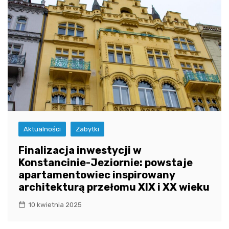
Aktualności
Zabytki
Finalizacja inwestycji w
Konstancinie-Jeziornie: powstaje
apartamentowiec inspirowany
architekturą przełomu XIX i XX wieku
10 kwietnia 2025