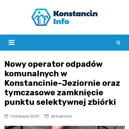
Skip
to
content
Nowy operator odpadów
komunalnych w
Konstancinie-Jeziornie oraz
tymczasowe zamknięcie
punktu selektywnej zbiórki
1 listopada 2023
Aktualności