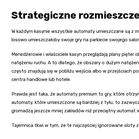
Strategiczne rozmieszcz
W każdym kasynie wszystkie automaty umieszczane są z myś
losowo umieszczałoby swoje gry na parkiecie swojego salo
Menedżerowie i właściciele kasyn przeglądają plany pięter 
natężeniu ruchu. A to dlatego, że obszary o dużym natężen
często znajdują się w pobliżu wejścia albo w przejściach 
centra handlowe lub hotele.
Prawda jest taka, że automaty premium to gry, które otrzy
automaty, które umieszczone są bardziej z tyłu, to zazwyc
gromadzą jeszcze mniej zakładów niż przeciętny automat w
Tajemnica tkwi w tym, że te najczęściej ignorowane sloty 