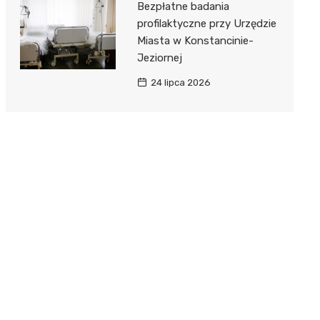
Bezpłatne badania
profilaktyczne przy Urzędzie
Miasta w Konstancinie-
Jeziornej
24 lipca 2026