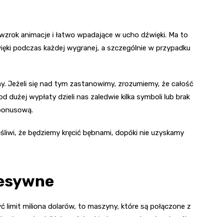
wzrok animacje i łatwo wpadające w ucho dźwięki. Ma to
ięki podczas każdej wygranej, a szczególnie w przypadku
. Jeżeli się nad tym zastanowimy, zrozumiemy, że całość
 dużej wypłaty dzieli nas zaledwie kilka symboli lub brak
 bonusową.
ęśliwi, że będziemy kręcić bębnami, dopóki nie uzyskamy
resywne
limit miliona dolarów, to maszyny, które są połączone z