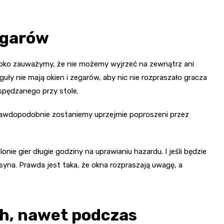
egarów
ybko zauważymy, że nie możemy wyjrzeć na zewnątrz ani
guły nie mają okien i zegarów, aby nic nie rozpraszało gracza
 spędzanego przy stole.
prawdopodobnie zostaniemy uprzejmie poproszeni przez
onie gier długie godziny na uprawianiu hazardu. I jeśli będzie
asyna. Prawda jest taka, że okna rozpraszają uwagę, a
h, nawet podczas