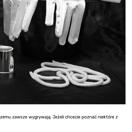
 czemu zawsze wygrywają. Jeżeli chcecie poznać niektóre z