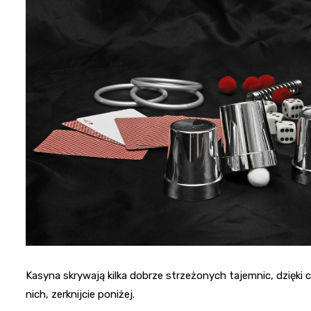
Kasyna skrywają kilka dobrze strzeżonych tajemnic, dzięki
nich, zerknijcie poniżej.