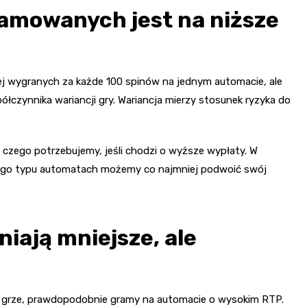
amowanych jest na niższe
j wygranych za każde 100 spinów na jednym automacie, ale
łczynnika wariancji gry. Wariancja mierzy stosunek ryzyka do
, czego potrzebujemy, jeśli chodzi o wyższe wypłaty. W
 tego typu automatach możemy co najmniej podwoić swój
iają mniejsze, ale
j grze, prawdopodobnie gramy na automacie o wysokim RTP.