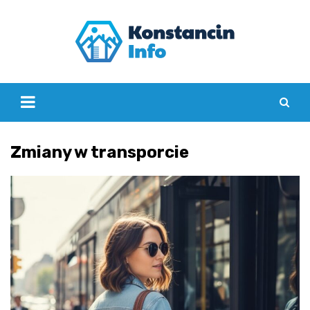
Skip
to
content
Zmiany w transporcie