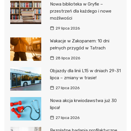
Nowa biblioteka w Gryfie –
przestrzeń dla każdego i nowe
możliwości
29 lipca 2026
Wakacje w Zakopanem: 10 dni
pełnych przygód w Tatrach
28 lipca 2026
Objazdy dla linii L15 w dniach 29-31
lipca – zmiany w trasie!
27 lipca 2026
Nowa akcja krwiodawstwa już 30
lipca!
27 lipca 2026
Bezpłatne badania profilaktyczne