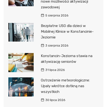
nowe możliwości aktywizacji
zawodowej
5 sierpnia 2026
Bezpłatne USG dla dzieci w
Mobilnej Klinice w Konstancinie-
Jeziornie
3 sierpnia 2026
Konstancin-Jeziorna stawia na
aktywizację seniorów
31 lipca 2026
Ostrzeżenie meteorologiczne:
Upały wkrótce dotkną nas
wszystkich
30 lipca 2026