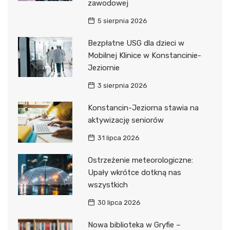
zawodowej
5 sierpnia 2026
Bezpłatne USG dla dzieci w
Mobilnej Klinice w Konstancinie-
Jeziornie
3 sierpnia 2026
Konstancin-Jeziorna stawia na
aktywizację seniorów
31 lipca 2026
Ostrzeżenie meteorologiczne:
Upały wkrótce dotkną nas
wszystkich
30 lipca 2026
Nowa biblioteka w Gryfie –