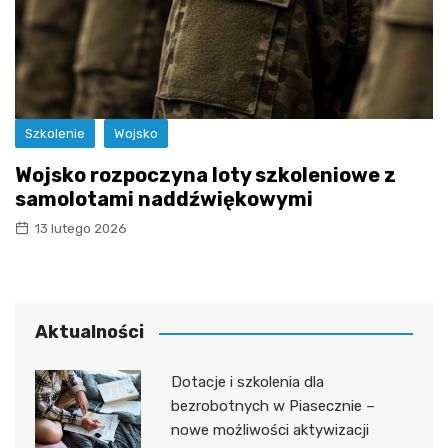
Szkolenie
Wojsko
Wojsko rozpoczyna loty szkoleniowe z
samolotami naddźwiękowymi
13 lutego 2026
Aktualności
Dotacje i szkolenia dla
bezrobotnych w Piasecznie –
nowe możliwości aktywizacji