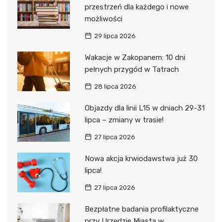
przestrzeń dla każdego i nowe
możliwości
29 lipca 2026
Wakacje w Zakopanem: 10 dni
pełnych przygód w Tatrach
28 lipca 2026
Objazdy dla linii L15 w dniach 29-31
lipca – zmiany w trasie!
27 lipca 2026
Nowa akcja krwiodawstwa już 30
lipca!
27 lipca 2026
Bezpłatne badania profilaktyczne
przy Urzędzie Miasta w