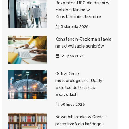
Bezpłatne USG dla dzieci w
Mobilnej Klinice w
Konstancinie-Jeziornie
3 sierpnia 2026
Konstancin-Jeziorna stawia
na aktywizację seniorów
31 lipca 2026
Ostrzeżenie
meteorologiczne: Upały
wkrótce dotkną nas
wszystkich
30 lipca 2026
Nowa biblioteka w Gryfie –
przestrzeń dla każdego i