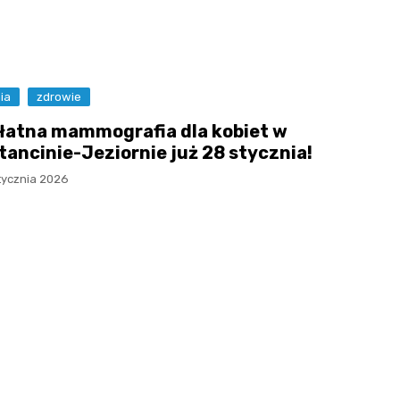
ia
zdrowie
łatna mammografia dla kobiet w
tancinie-Jeziornie już 28 stycznia!
tycznia 2026