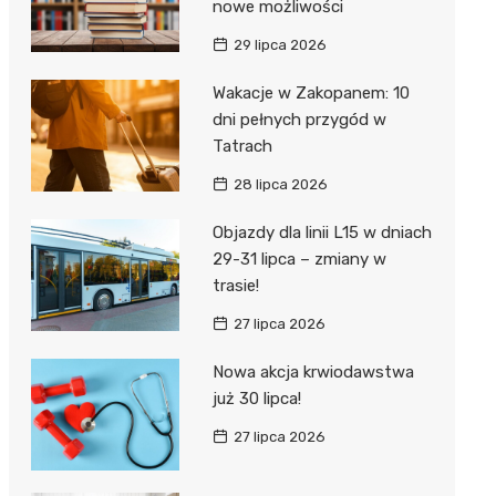
nowe możliwości
29 lipca 2026
Wakacje w Zakopanem: 10
dni pełnych przygód w
Tatrach
28 lipca 2026
Objazdy dla linii L15 w dniach
29-31 lipca – zmiany w
trasie!
27 lipca 2026
Nowa akcja krwiodawstwa
już 30 lipca!
27 lipca 2026