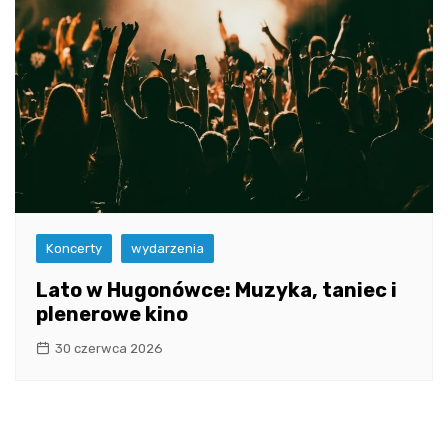
Koncerty
wydarzenia
Lato w Hugonówce: Muzyka, taniec i
plenerowe kino
30 czerwca 2026