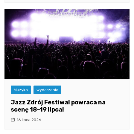
Muzyka
wydarzenia
Jazz Zdrój Festiwal powraca na
scenę 18–19 lipca!
16 lipca 2026