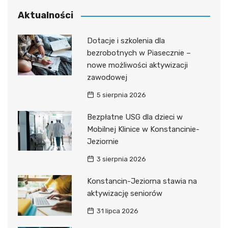
Aktualności
Dotacje i szkolenia dla
bezrobotnych w Piasecznie –
nowe możliwości aktywizacji
zawodowej
5 sierpnia 2026
Bezpłatne USG dla dzieci w
Mobilnej Klinice w Konstancinie-
Jeziornie
3 sierpnia 2026
Konstancin-Jeziorna stawia na
aktywizację seniorów
31 lipca 2026