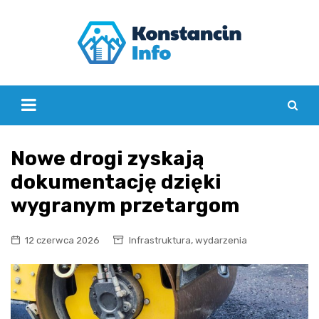
Skip
to
content
Nowe drogi zyskają
dokumentację dzięki
wygranym przetargom
,
12 czerwca 2026
Infrastruktura
wydarzenia