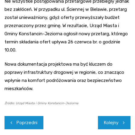
Nie wszystkie postępowania przetargowe przebiegły jednak
bez zakłóceń. W przypadku ul. Ściennej w Bielawie, przetarg
został unieważniony, gdyż oferty przewyższały budżet
przeznaczony przez gminę. W rezultacie, Urząd Miasta i
Gminy Konstancin-Jeziorna ogłosił nowy przetarg, którego
termin składania ofert upływa 26 czerwca br. o godzinie
10.00.
Nowa dokumentacja projektowa ma być kluczem do
poprawy infrastruktury drogowej w regionie, co znacząco
wpłynie na komfort podróżowania oraz bezpieczeństwo
mieszkańców.
Źródło: Urząd Miasta i Gminy Konstancin-Jeziorna
Nawigacja
Poprzedni
Kolejny
wpisu