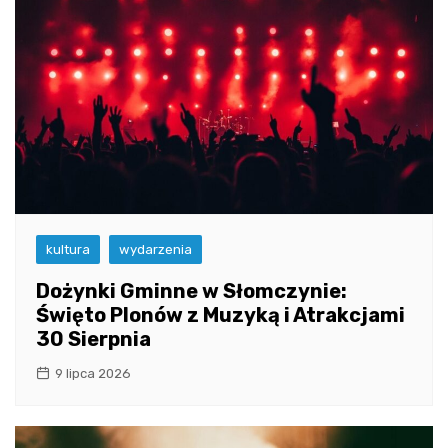
kultura
wydarzenia
Dożynki Gminne w Słomczynie:
Święto Plonów z Muzyką i Atrakcjami
30 Sierpnia
9 lipca 2026