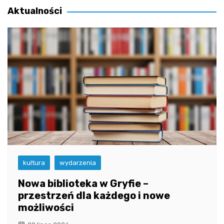
Aktualności
kultura
wydarzenia
Nowa biblioteka w Gryfie –
przestrzeń dla każdego i nowe
możliwości