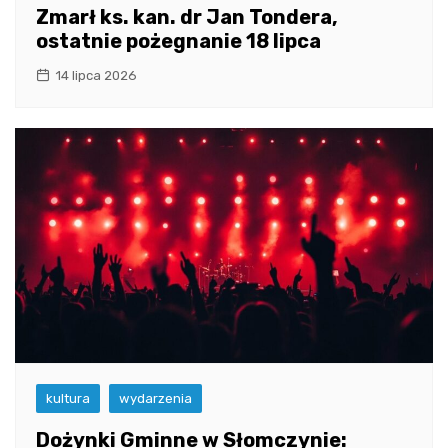
Zmarł ks. kan. dr Jan Tondera,
ostatnie pożegnanie 18 lipca
14 lipca 2026
kultura
wydarzenia
Dożynki Gminne w Słomczynie: