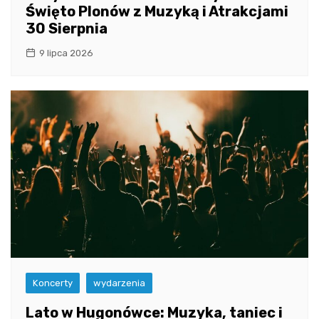
Święto Plonów z Muzyką i Atrakcjami
30 Sierpnia
9 lipca 2026
Koncerty
wydarzenia
Lato w Hugonówce: Muzyka, taniec i