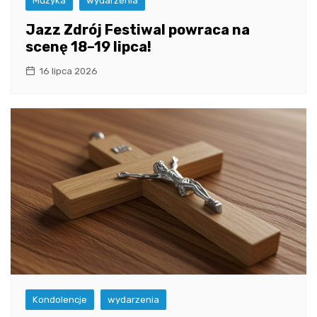
Muzyka
wydarzenia
Jazz Zdrój Festiwal powraca na
scenę 18–19 lipca!
16 lipca 2026
Kondolencje
wydarzenia