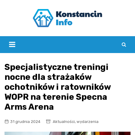
Skip
to
content
Specjalistyczne treningi
nocne dla strażaków
ochotników i ratowników
WOPR na terenie Specna
Arms Arena
,
31 grudnia 2024
Aktualności
wydarzenia