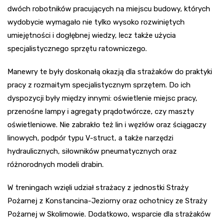
dwóch robotników pracujących na miejscu budowy, których
wydobycie wymagało nie tylko wysoko rozwiniętych
umiejętności i dogłębnej wiedzy, lecz także użycia
specjalistycznego sprzętu ratowniczego.
Manewry te były doskonałą okazją dla strażaków do praktyki
pracy z rozmaitym specjalistycznym sprzętem. Do ich
dyspozycji były między innymi: oświetlenie miejsc pracy,
przenośne lampy i agregaty prądotwórcze, czy maszty
oświetleniowe. Nie zabrakło też lin i węzłów oraz ściągaczy
linowych, podpór typu V-struct, a także narzędzi
hydraulicznych, siłowników pneumatycznych oraz
różnorodnych modeli drabin.
W treningach wzięli udział strażacy z jednostki Straży
Pożarnej z Konstancina-Jeziorny oraz ochotnicy ze Straży
Pożarnej w Skolimowie. Dodatkowo, wsparcie dla strażaków