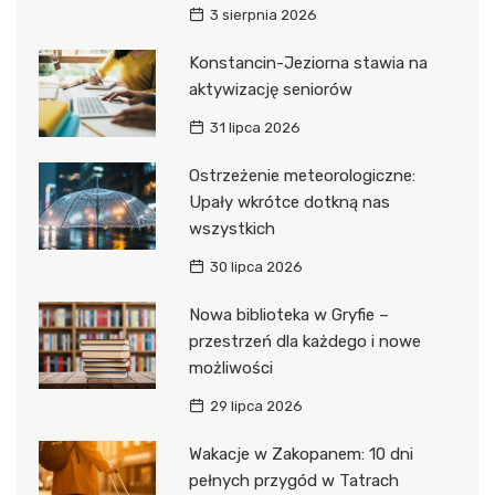
3 sierpnia 2026
Konstancin-Jeziorna stawia na
aktywizację seniorów
31 lipca 2026
Ostrzeżenie meteorologiczne:
Upały wkrótce dotkną nas
wszystkich
30 lipca 2026
Nowa biblioteka w Gryfie –
przestrzeń dla każdego i nowe
możliwości
29 lipca 2026
Wakacje w Zakopanem: 10 dni
pełnych przygód w Tatrach