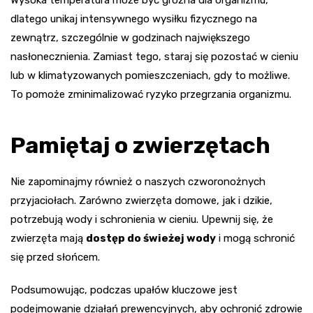
Wysoka temperatura może być groźna dla organizmu,
dlatego unikaj intensywnego wysiłku fizycznego na
zewnątrz, szczególnie w godzinach największego
nasłonecznienia. Zamiast tego, staraj się pozostać w cieniu
lub w klimatyzowanych pomieszczeniach, gdy to możliwe.
To pomoże zminimalizować ryzyko przegrzania organizmu.
Pamiętaj o zwierzętach
Nie zapominajmy również o naszych czworonożnych
przyjaciołach. Zarówno zwierzęta domowe, jak i dzikie,
potrzebują wody i schronienia w cieniu. Upewnij się, że
zwierzęta mają
dostęp do świeżej wody
i mogą schronić
się przed słońcem.
Podsumowując, podczas upałów kluczowe jest
podejmowanie działań prewencyjnych, aby ochronić zdrowie