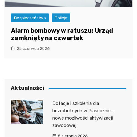
Bezpieczeństwo
Policja
Alarm bombowy w ratuszu: Urząd
zamknięty na czwartek
25 czerwca 2026
Aktualności
Dotacje i szkolenia dla
bezrobotnych w Piasecznie –
nowe możliwości aktywizacji
zawodowej
5 sierpnia 2026