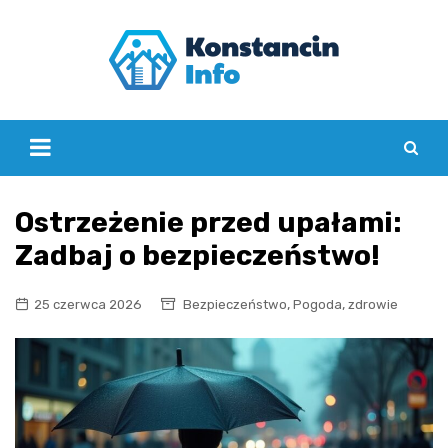
Skip
to
content
Ostrzeżenie przed upałami:
Zadbaj o bezpieczeństwo!
,
,
25 czerwca 2026
Bezpieczeństwo
Pogoda
zdrowie