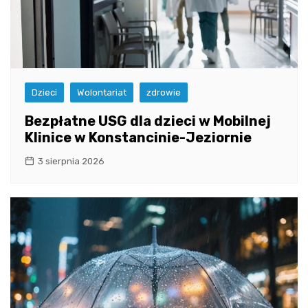
Dzieci
Wolontariat
zdrowie
Bezpłatne USG dla dzieci w Mobilnej
Klinice w Konstancinie-Jeziornie
3 sierpnia 2026