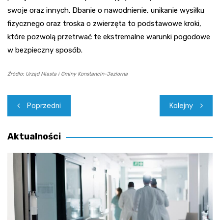
swoje oraz innych. Dbanie o nawodnienie, unikanie wysiłku
fizycznego oraz troska o zwierzęta to podstawowe kroki,
które pozwolą przetrwać te ekstremalne warunki pogodowe
w bezpieczny sposób.
Źródło: Urząd Miasta i Gminy Konstancin-Jeziorna
Nawigacja
Poprzedni
Kolejny
wpisu
Aktualności