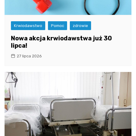
Krwiodawstwo
Pomoc
zdrowie
Nowa akcja krwiodawstwa już 30
lipca!
27 lipca 2026