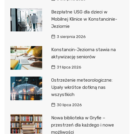
Bezpłatne USG dla dzieci w
Mobilnej Klinice w Konstancinie-
Jeziornie
3 sierpnia 2026
Konstancin-Jeziorna stawia na
aktywizację seniorów
31 lipca 2026
Ostrzeżenie meteorologiczne:
Upały wkrótce dotkną nas
wszystkich
30 lipca 2026
Nowa biblioteka w Gryfie –
przestrzeń dla każdego i nowe
możliwości