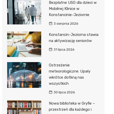
Bezpłatne USG dla dzieci w
Mobilnej Klinice w
Konstancinie-Jeziornie
3 sierpnia 2026
Konstancin-Jeziorna stawia
na aktywizację seniorów
31 lipca 2026
Ostrzeżenie
meteorologiczne: Upały
wkrótce dotkną nas
wszystkich
30 lipca 2026
Nowa biblioteka w Gryfie –
przestrzeń dla każdego i