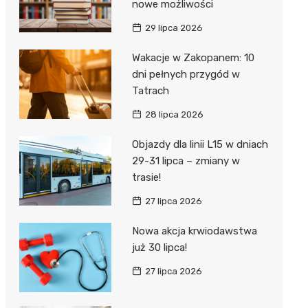
nowe możliwości
29 lipca 2026
Wakacje w Zakopanem: 10
dni pełnych przygód w
Tatrach
28 lipca 2026
Objazdy dla linii L15 w dniach
29-31 lipca – zmiany w
trasie!
27 lipca 2026
Nowa akcja krwiodawstwa
już 30 lipca!
27 lipca 2026