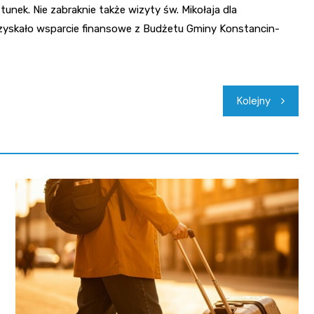
tunek. Nie zabraknie także wizyty św. Mikołaja dla
uzyskało wsparcie finansowe z Budżetu Gminy Konstancin-
Kolejny