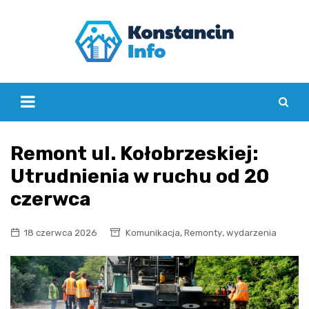
Skip
to
content
Remont ul. Kołobrzeskiej:
Utrudnienia w ruchu od 20
czerwca
,
,
18 czerwca 2026
Komunikacja
Remonty
wydarzenia