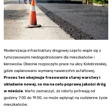
Modernizacja infrastruktury drogowej często wiąże się z
tymczasowymi niedogodnościami dla mieszkańców i
kierowców. Obecnie rozpoczęto prace na ulicy Kołobrzeskiej,
gdzie zaplanowano wymianę nawierzchni asfaltowej.
Proces ten obejmuje frezowanie starej warstwy i
układanie nowej, co ma na celu poprawę jakości dróg
w mieście
. Warto zaznaczyć, że roboty potrwają od
godziny 7:00 do 19:00, co może wpłynąć na codzienne życie
mieszkańców.