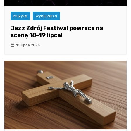
Muzyka
wydarzenia
Jazz Zdrój Festiwal powraca na
scenę 18–19 lipca!
16 lipca 2026