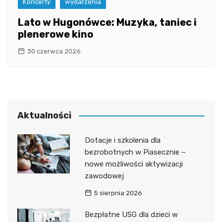
Koncerty
wydarzenia
Lato w Hugonówce: Muzyka, taniec i
plenerowe kino
30 czerwca 2026
Aktualności
Dotacje i szkolenia dla
bezrobotnych w Piasecznie –
nowe możliwości aktywizacji
zawodowej
5 sierpnia 2026
Bezpłatne USG dla dzieci w