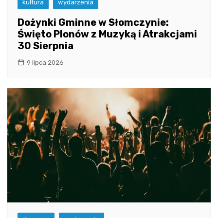
kultura
wydarzenia
Dożynki Gminne w Słomczynie:
Święto Plonów z Muzyką i Atrakcjami
30 Sierpnia
9 lipca 2026