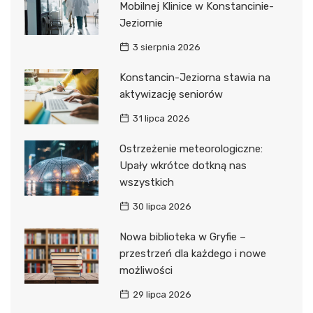
Mobilnej Klinice w Konstancinie-
Jeziornie
3 sierpnia 2026
Konstancin-Jeziorna stawia na
aktywizację seniorów
31 lipca 2026
Ostrzeżenie meteorologiczne:
Upały wkrótce dotkną nas
wszystkich
30 lipca 2026
Nowa biblioteka w Gryfie –
przestrzeń dla każdego i nowe
możliwości
29 lipca 2026