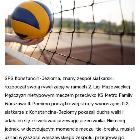
SPS Konstancin-Jeziorna, znany zespół siatkarski,
rozpoczął swoją rywalizację w ramach 2. Ligi Mazowieckiej
Mężczyzn nietypowym meczem przeciwko KS Metro Family
Warszawa II. Pomimo początkowej straty wynoszącej 0:2,
siatkarze z Konstancina-Jeziorny pokazali ducha walki i
udało im się zniwelować przewagę przeciwnika. Niemniej
jednak, w decydującym momencie meczu, tie-breaku, musieli
uznać wyższość warszawskiego zespołu, przegrywając