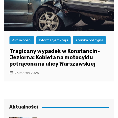
Aktualności
Informacje z kraju
Kronika policyjna
Tragiczny wypadek w Konstancin-
Jeziorna: Kobieta na motocyklu
potrącona na ulicy Warszawskiej
25 marca 2025
Aktualności