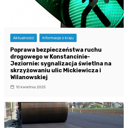
Aktualności
Informacje z kraju
Poprawa bezpieczeństwa ruchu
drogowego w Konstancinie-
Jeziornie: sygnalizacja świetlna na
skrzyżowaniu ulic Mickiewicza i
Wilanowskiej
10 kwietnia 2025