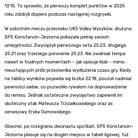
13:15. To sprawiło, że pierwszy komplet punktów w 2025
roku zdobyli dopiero podczas następnej rozgrywki.
W sobotnim meczu przeciwko UKS Volley Wyszków, drużyna
SPS Konstancin-Jeziorna pokazała pełnię swoich
umiejętności. Zwyciężyli pierwszego seta 25:23, drugiego
25:21 oraz trzeciego ponownie 25:23. Nie zwalniali tempa
nawet w trudnych momentach – jak opisuje klub – mimo
nieustających prób przeciwnika wydłużenia czasu gry. Kiedy
na tablicy wyników pojawiła się liczba 22:18, poczuli nadmiar
pewności siebie, co pozwoliło rywalom na doprowadzenie
do remisu. Jednak ostateczne zwycięstwo zapewnili im
skuteczny atak Mateusza Trzciałkowskiego oraz as
serwisowy Eryka Gumowskiego.
Obecnie, po rozegraniu dwunastu spotkań, SPS Konstancin-
Jeziorna plasuje się na drugim miejscu w tabeli ligowej, tuż