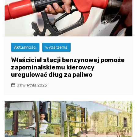
Aktualności
wydarzenia
Właściciel stacji benzynowej pomoże
zapominalskiemu kierowcy
uregulować dług za paliwo
3 kwietnia 2025