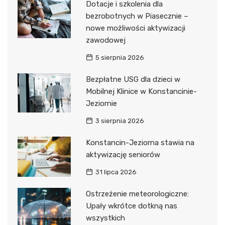
Dotacje i szkolenia dla
bezrobotnych w Piasecznie –
nowe możliwości aktywizacji
zawodowej
5 sierpnia 2026
Bezpłatne USG dla dzieci w
Mobilnej Klinice w Konstancinie-
Jeziornie
3 sierpnia 2026
Konstancin-Jeziorna stawia na
aktywizację seniorów
31 lipca 2026
Ostrzeżenie meteorologiczne:
Upały wkrótce dotkną nas
wszystkich