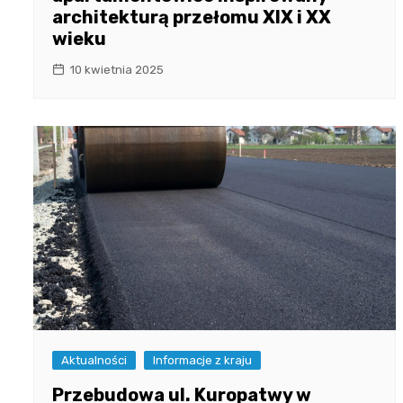
architekturą przełomu XIX i XX
wieku
10 kwietnia 2025
Aktualności
Informacje z kraju
Przebudowa ul. Kuropatwy w