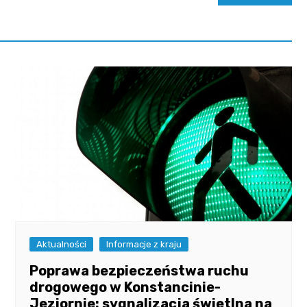
Aktualności
Informacje z kraju
Poprawa bezpieczeństwa ruchu
drogowego w Konstancinie-
Jeziornie: sygnalizacja świetlna na