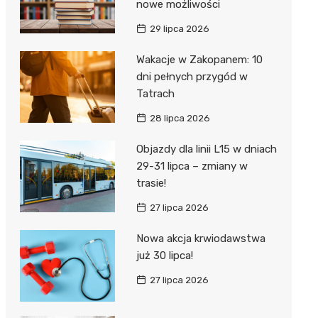
nowe możliwości
29 lipca 2026
Wakacje w Zakopanem: 10
dni pełnych przygód w
Tatrach
28 lipca 2026
Objazdy dla linii L15 w dniach
29-31 lipca – zmiany w
trasie!
27 lipca 2026
Nowa akcja krwiodawstwa
już 30 lipca!
27 lipca 2026