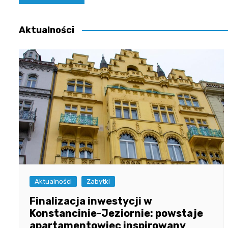
wpisu
Aktualności
Aktualności
Zabytki
Finalizacja inwestycji w
Konstancinie-Jeziornie: powstaje
apartamentowiec inspirowany