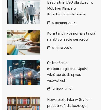
Bezpłatne USG dla dzieci w
Mobilnej Klinice w
Konstancinie-Jeziornie
3 sierpnia 2026
Konstancin-Jeziorna stawia
na aktywizację seniorów
31 lipca 2026
Ostrzeżenie
meteorologiczne: Upały
wkrótce dotkną nas
wszystkich
30 lipca 2026
Nowa biblioteka w Gryfie –
przestrzeń dla każdego i